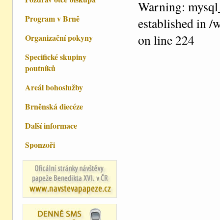
Warning: mysql_
Program v Brně
established in 
on line 224
Organizační pokyny
Specifické skupiny
poutníků
Areál bohoslužby
Brněnská diecéze
Další informace
Sponzoři