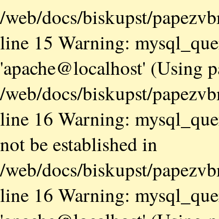
/web/docs/biskupst/papezvb
line 15 Warning: mysql_quer
'apache@localhost' (Using 
/web/docs/biskupst/papezvb
line 16 Warning: mysql_quer
not be established in
/web/docs/biskupst/papezvb
line 16 Warning: mysql_quer