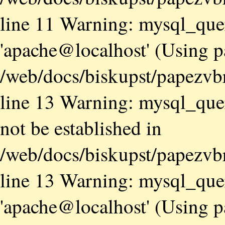
line 11 Warning: mysql_quer
'apache@localhost' (Using 
/web/docs/biskupst/papezvb
line 13 Warning: mysql_quer
not be established in
/web/docs/biskupst/papezvb
line 13 Warning: mysql_quer
'apache@localhost' (Using 