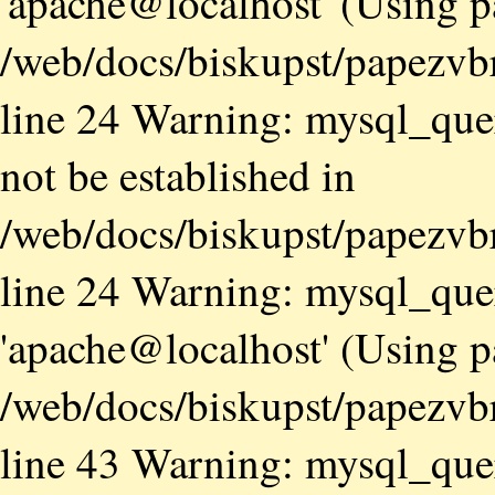
'apache@localhost' (Using 
/web/docs/biskupst/papezvb
line 24 Warning: mysql_quer
not be established in
/web/docs/biskupst/papezvb
line 24 Warning: mysql_quer
'apache@localhost' (Using 
/web/docs/biskupst/papezvb
line 43 Warning: mysql_quer