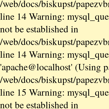
/web/docs/biskupst/papezvb
line 14 Warning: mysql_quer
not be established in
/web/docs/biskupst/papezvb
line 14 Warning: mysql_quer
'apache@localhost' (Using 
/web/docs/biskupst/papezvb
line 15 Warning: mysql_quer
not be established in